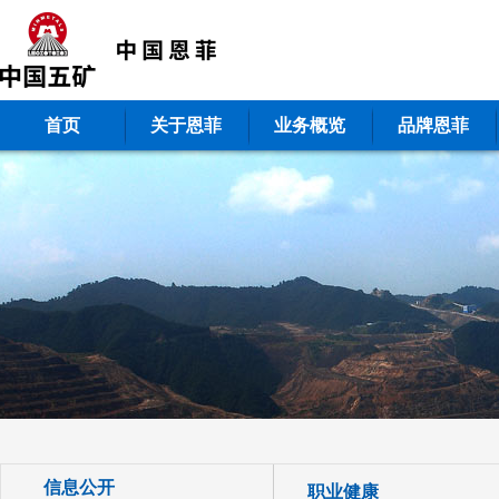
首页
关于恩菲
业务概览
品牌恩菲
信息公开
职业健康