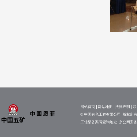
网站首页
|
网站地图
|
法律声明
|
联
© 中国有色工程有限公司 版权所有 京
工信部备案号查询地址
京公网安备11