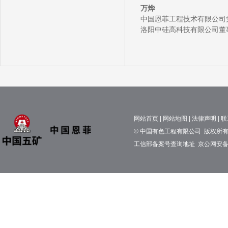
万烨
中国恩菲工程技术有限公司
洛阳中硅高科技有限公司董
网站首页
|
网站地图
|
法律声明
|
联
© 中国有色工程有限公司 版权所有 京
工信部备案号查询地址
京公网安备11