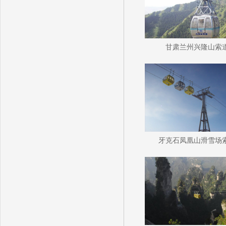
甘肃兰州兴隆山索
牙克石凤凰山滑雪场