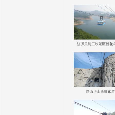
济源黄河三峡景区桃花
陕西华山西峰索道