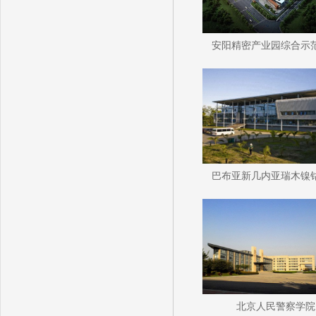
安阳精密产业园综合示
巴布亚新几内亚瑞木镍
北京人民警察学院