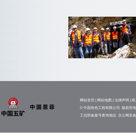
网站首页
|
网站地图
|
法律声明
|
联
© 中国有色工程有限公司 版权所有 京
工信部备案号查询地址
京公网安备11