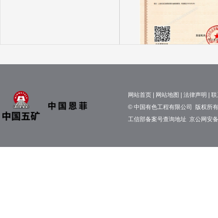
市政公用工程、矿山工程、建
环保工程施工承包贰
网站首页
|
网站地图
|
法律声明
|
联
© 中国有色工程有限公司 版权所有 京
工信部备案号查询地址
京公网安备11