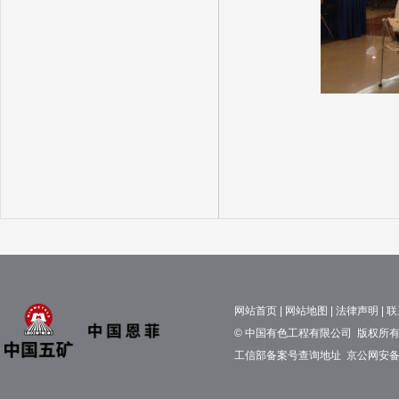
网站首页
|
网站地图
|
法律声明
|
联
© 中国有色工程有限公司 版权所有 京
工信部备案号查询地址
京公网安备11