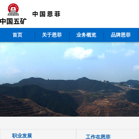
首页
关于恩菲
业务概览
品牌恩菲
职业发展
工作在恩菲