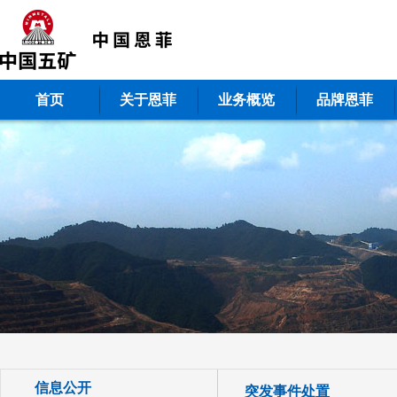
首页
关于恩菲
业务概览
品牌恩菲
信息公开
突发事件处置