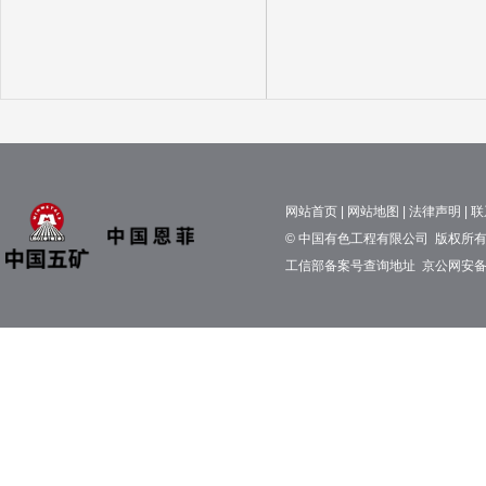
网站首页
|
网站地图
|
法律声明
|
联
© 中国有色工程有限公司 版权所有 京
工信部备案号查询地址
京公网安备11