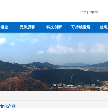
中文
|
English
务概览
品牌恩菲
科技创新
可持续发展
信息
文化产品