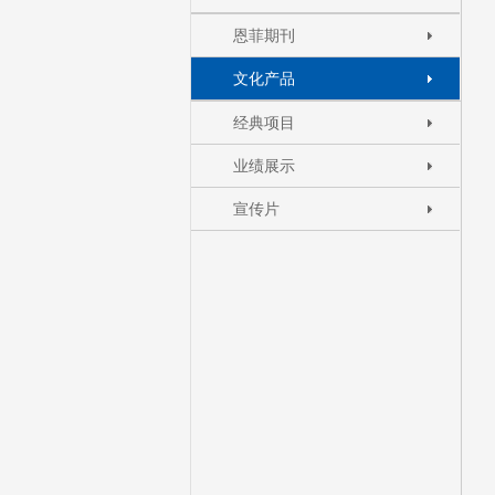
恩菲期刊
文化产品
经典项目
业绩展示
宣传片