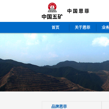
首页
关于恩菲
业
品牌恩菲