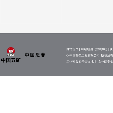
网站首页
|
网站地图
|
法律声明
|
联
© 中国有色工程有限公司 版权所有 京
工信部备案号查询地址
京公网安备11