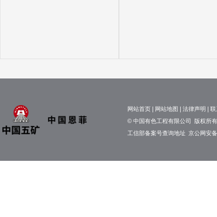
网站首页
|
网站地图
|
法律声明
|
联
© 中国有色工程有限公司 版权所有 京
工信部备案号查询地址
京公网安备11