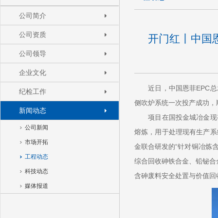
公司简介
公司资质
开门红丨中国
公司领导
企业文化
近日，中国恩菲EPC
纪检工作
侧吹炉系统一次投产成功，
新闻动态
项目在国投金城冶金现有
公司新闻
熔炼，用于处理现有生产系
市场开拓
金联合研发的“针对铜冶炼
工程动态
综合回收砷铁合金、铅铋合
科技动态
含砷废料安全处置与价值回
媒体报道