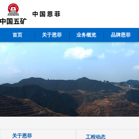
首页
关于恩菲
业务概览
品牌恩菲
关于恩菲
工程动态