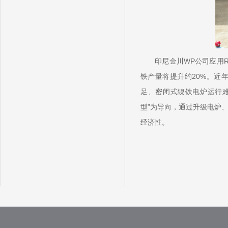
印尼金川WP公司应用RK
铁产量将提升约20%。近
足、密闭式镍铁电炉运行
型”为导向，通过升级电炉
经济性。