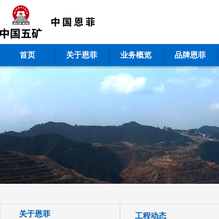
首页
关于恩菲
业务概览
品牌恩菲
关于恩菲
工程动态