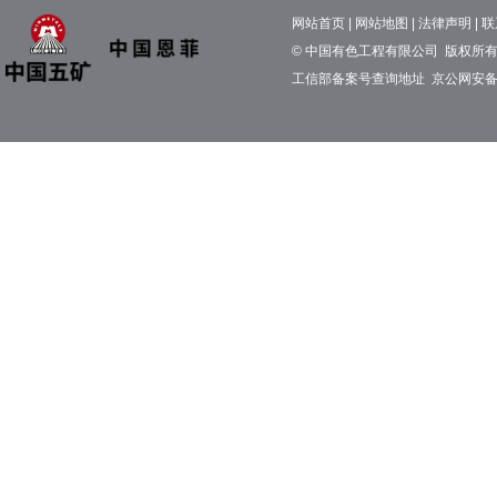
网站首页
|
网站地图
|
法律声明
|
联
© 中国有色工程有限公司 版权所有 京
工信部备案号查询地址
京公网安备11