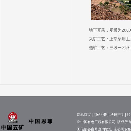
地下开采，规模为2000t
采矿工艺：上部采用主、
选矿工艺：三段一闭路+
网站首页
|
网站地图
|
法律声明
|
联
© 中国有色工程有限公司 版权所有 京
工信部备案号查询地址
京公网安备11