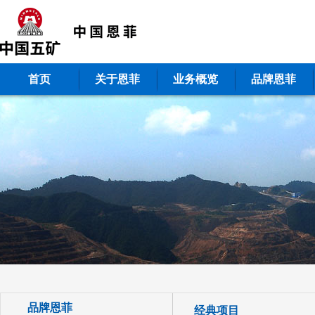
首页
关于恩菲
业务概览
品牌恩菲
品牌恩菲
经典项目