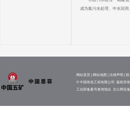
成为集污水处理、中水回用
网站首页
|
网站地图
|
法律声明
|
联
© 中国有色工程有限公司 版权所有 京
工信部备案号查询地址
京公网安备11