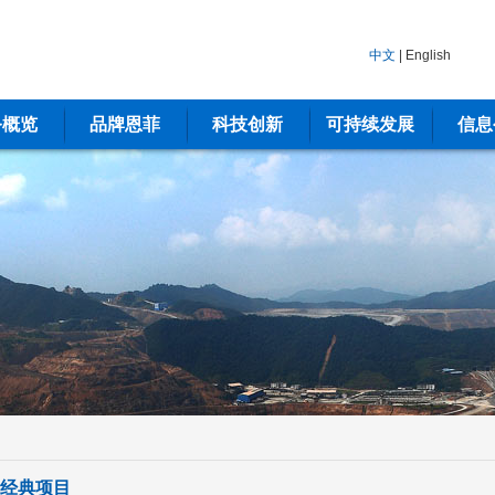
中文
|
English
务概览
品牌恩菲
科技创新
可持续发展
信息
经典项目