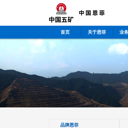
首页
关于恩菲
业
品牌恩菲