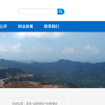
公开
职业发展
联系我们
当前位置：
首页
>
品牌恩菲
>
经典项目