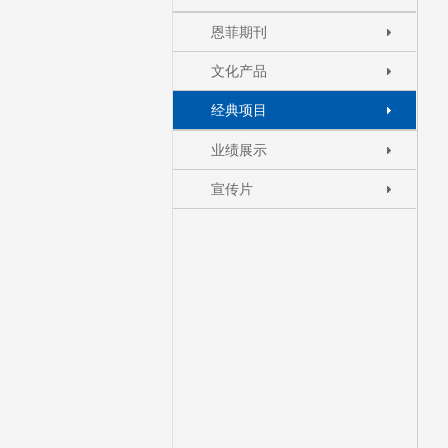
恩菲期刊
文化产品
经典项目
+
.
-
业绩展示
宣传片