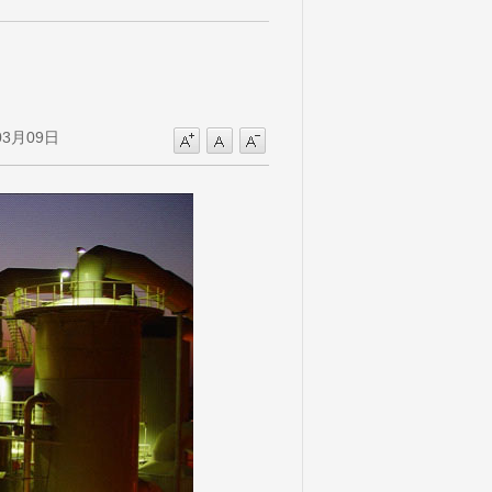
目
3月09日