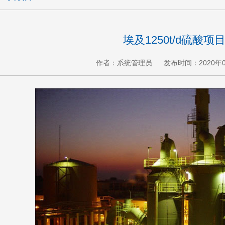
埃及1250t/d硫酸项
作者：系统管理员
发布时间：2020年0