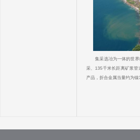
集采选冶为一体的世界级
采、135千米长距离矿浆
产品，折合金属当量约为镍32,6