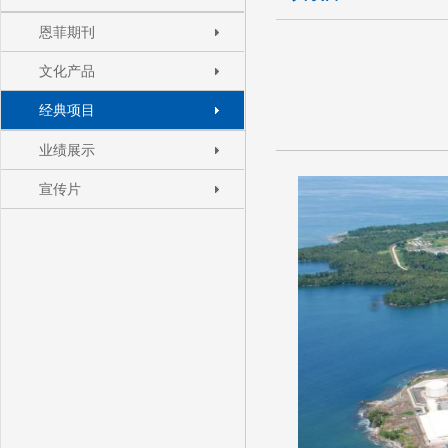
恩菲期刊
文化产品
经典项目
业绩展示
宣传片