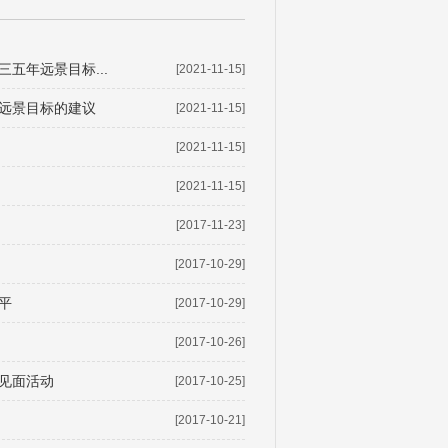
五年远景目标...
[2021-11-15]
远景目标的建议
[2021-11-15]
[2021-11-15]
[2021-11-15]
[2017-11-23]
[2017-10-29]
平
[2017-10-29]
[2017-10-26]
见面活动
[2017-10-25]
[2017-10-21]