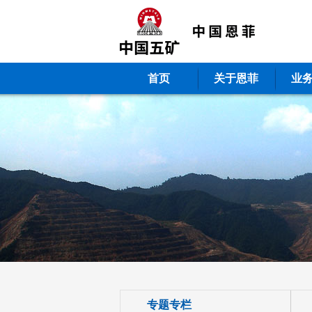
首页
关于恩菲
业
专题专栏