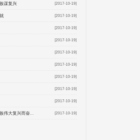
族谋复兴
[2017-10-19]
就
[2017-10-19]
[2017-10-19]
[2017-10-19]
[2017-10-19]
[2017-10-19]
[2017-10-19]
[2017-10-19]
[2017-10-19]
伟大复兴而奋...
[2017-10-19]